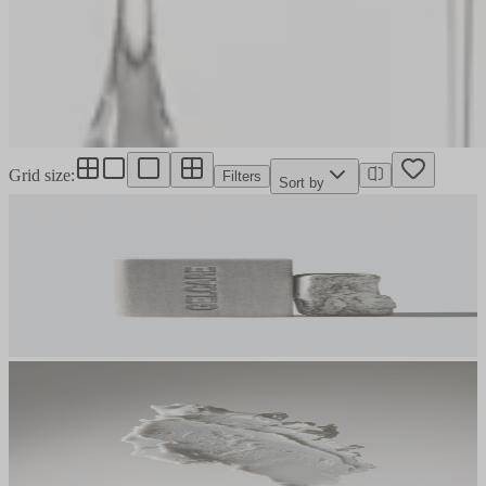
Grid size
:
Filters
Sort by