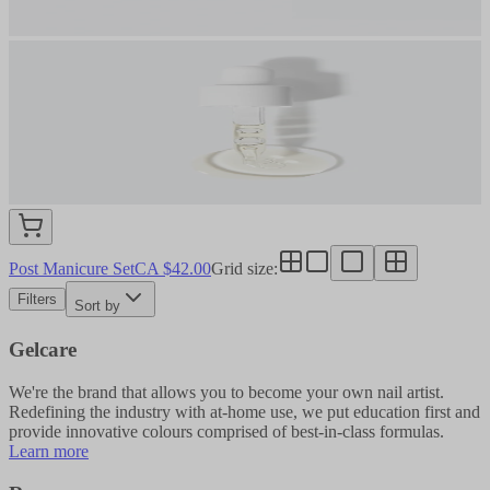
Post Manicure Set
CA $42.00
Grid size
:
Filters
Sort by
Gelcare
We're the brand that allows you to become your own nail artist.
Redefining the industry with at-home use, we put education first and
provide innovative colours comprised of best-in-class formulas.
Learn more