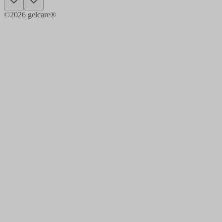
©
2026
gelcare®