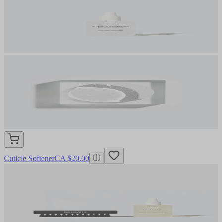
Cuticle Softener
CA $20.00