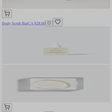
Body Scrub Bar
CA $28.00